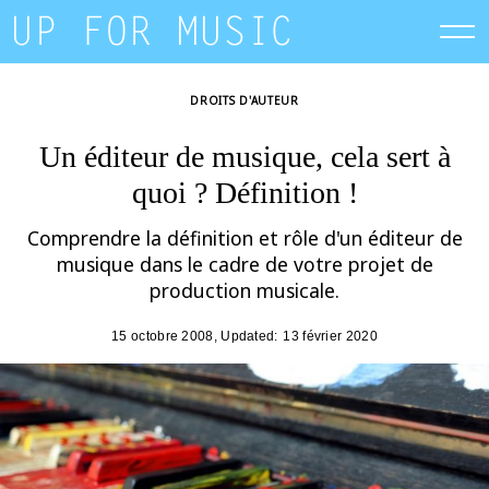
Skip
to
content
DROITS D'AUTEUR
Un éditeur de musique, cela sert à
quoi ? Définition !
Comprendre la définition et rôle d'un éditeur de
musique dans le cadre de votre projet de
production musicale.
15 octobre 2008
, Updated:
13 février 2020