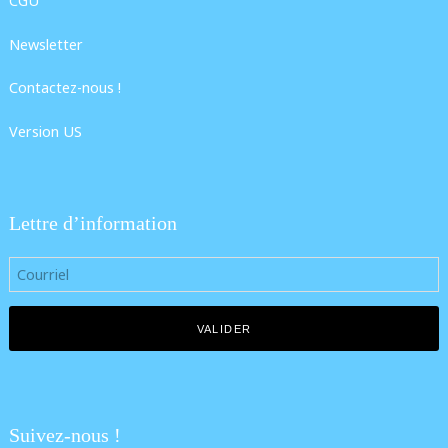
CGU
Newsletter
Contactez-nous !
Version US
Lettre d’information
Suivez-nous !