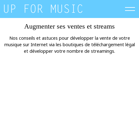
Skip
to
content
Augmenter ses ventes et streams
Nos conseils et astuces pour développer la vente de votre
musique sur Internet via les boutiques de téléchargement légal
et développer votre nombre de streamings.