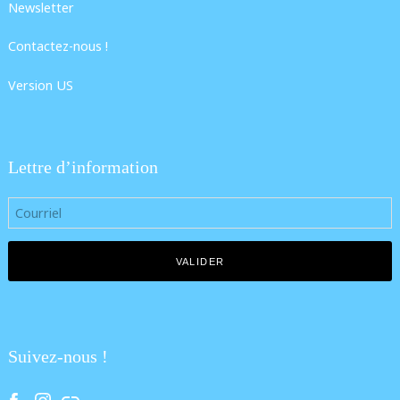
Newsletter
Contactez-nous !
Version US
Lettre d’information
Suivez-nous !