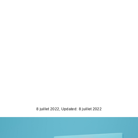
8 juillet 2022
, Updated:
8 juillet 2022