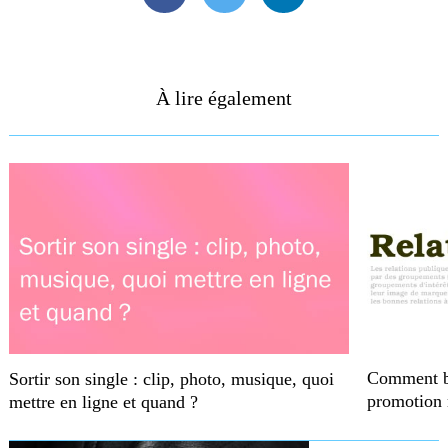
Facebook
Twitter
Linkedin
À lire également
Comment bi
Sortir son single : clip, photo, musique, quoi
promotion 
mettre en ligne et quand ?