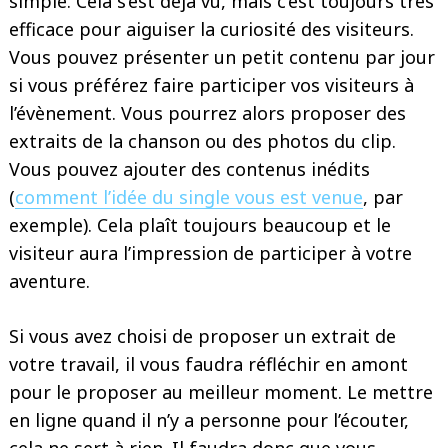
simple. Cela s’est déjà vu, mais c’est toujours très
efficace pour aiguiser la curiosité des visiteurs.
Vous pouvez présenter un petit contenu par jour
si vous préférez faire participer vos visiteurs à
l’évènement. Vous pourrez alors proposer des
extraits de la chanson ou des photos du clip.
Vous pouvez ajouter des contenus inédits
(
comment l’idée du single vous est venue
, par
exemple). Cela plaît toujours beaucoup et le
visiteur aura l’impression de participer à votre
aventure.
Si vous avez choisi de proposer un extrait de
votre travail, il vous faudra réfléchir en amont
Search
for:
pour le proposer au meilleur moment. Le mettre
en ligne quand il n’y a personne pour l’écouter,