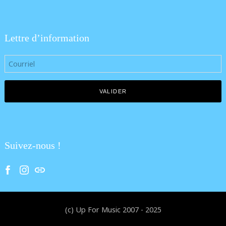
Lettre d’information
Suivez-nous !
Facebook
Instagram
Tik Tok
(c) Up For Music 2007 - 2025