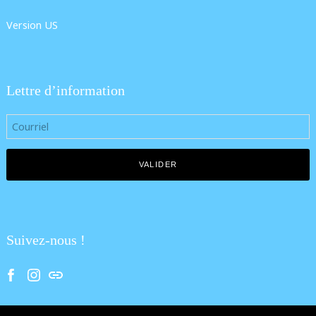
Version US
Lettre d’information
Suivez-nous !
Facebook
Instagram
Tik Tok