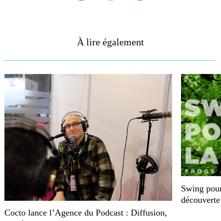
À lire également
Swing pour 
découverte
Cocto lance l’Agence du Podcast : Diffusion,