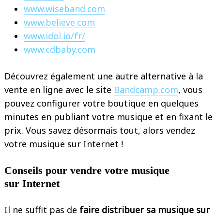
www.wiseband.com
www.believe.com
www.idol.io/fr/
www.cdbaby.com
Découvrez également une autre alternative à la
vente en ligne avec le site
Bandcamp.com
, vous
pouvez configurer votre boutique en quelques
minutes en publiant votre musique et en fixant le
prix. Vous savez désormais tout, alors vendez
votre musique sur Internet !
Conseils pour vendre votre musique
sur Internet
Search
for:
Il ne suffit pas de
faire distribuer sa musique sur