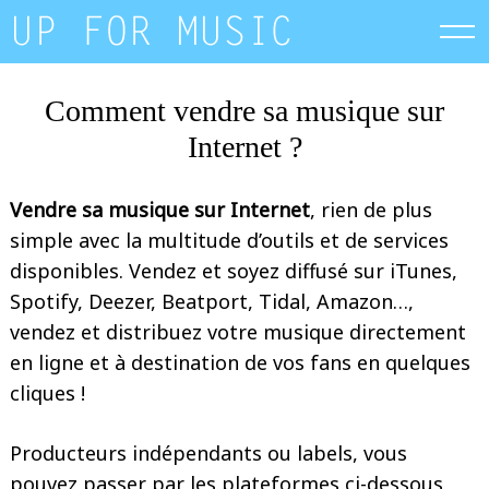
Skip
to
content
Comment vendre sa musique sur
Internet ?
Vendre sa musique sur Internet
, rien de plus
simple avec la multitude d’outils et de services
disponibles. Vendez et soyez diffusé sur iTunes,
Spotify, Deezer, Beatport, Tidal, Amazon…,
vendez et distribuez votre musique directement
en ligne et à destination de vos fans en quelques
cliques !
Producteurs indépendants ou labels, vous
pouvez passer par les plateformes ci-dessous