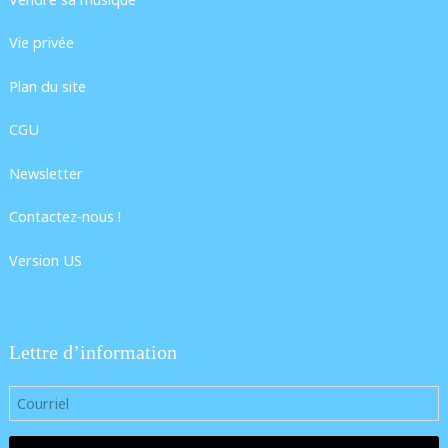
Vie privée
Plan du site
CGU
Newsletter
Contactez-nous !
Version US
Lettre d’information