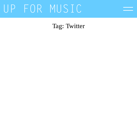
Skip
to
content
Tag: Twitter