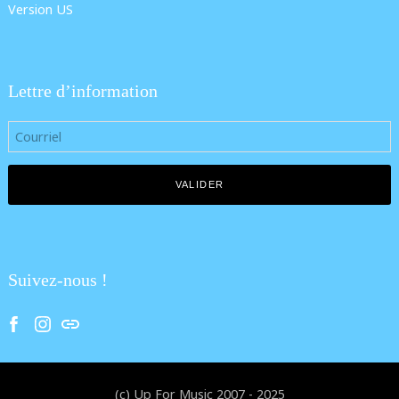
Version US
Lettre d’information
Suivez-nous !
Facebook
Instagram
Tik Tok
(c) Up For Music 2007 - 2025