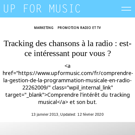
Skip
to
content
MARKETING
PROMOTION RADIO ET TV
Tracking des chansons à la radio : est-
ce intéressant pour vous ?
<a
href="https://www.upformusic.com/fr/comprendre-
la-gestion-de-la-programmation-musicale-en-radio-
22262009/" class="wpil_internal_link"
target="_blank">Comprendre l'intérêt du tracking
musical</a> et son but.
13 janvier 2013
, Updated:
12 février 2020