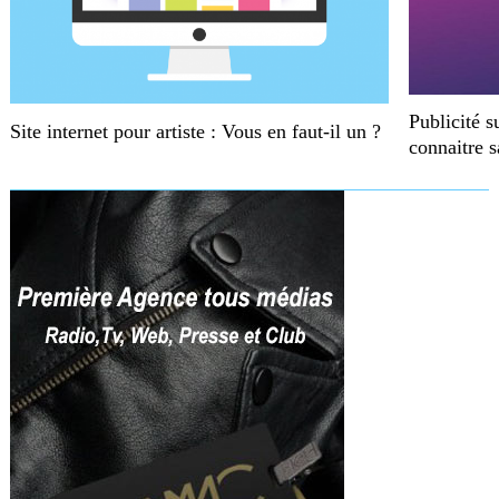
Publicité s
Site internet pour artiste : Vous en faut-il un ?
connaitre 