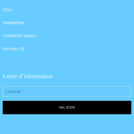
CGU
Newsletter
Contactez-nous !
Version US
Lettre d’information