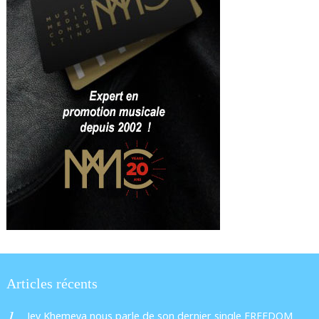
Articles récents
Jey Khemeya nous parle de son dernier single FREEDOM