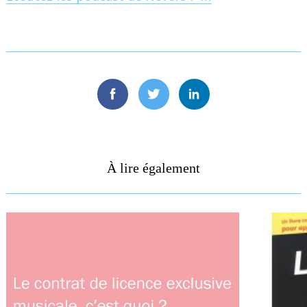
Search
for:
Facebook
Twitter
Linkedin
À lire également