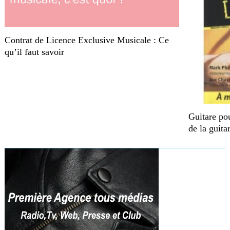
Contrat de Licence Exclusive Musicale : Ce
qu’il faut savoir
Guitare pou
de la guita