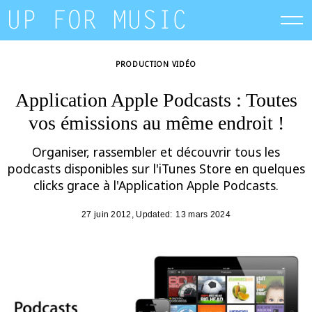
Skip
to
content
PRODUCTION VIDÉO
Application Apple Podcasts : Toutes
vos émissions au même endroit !
Organiser, rassembler et découvrir tous les
podcasts disponibles sur l'iTunes Store en quelques
clicks grace à l'Application Apple Podcasts.
27 juin 2012
, Updated:
13 mars 2024